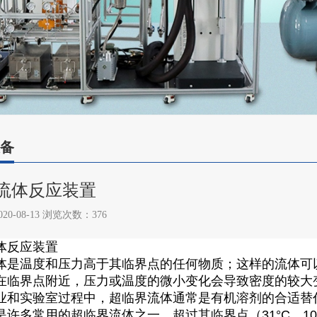
备
流体反应装置
0-08-13 浏览次数：
376
体反应装置
体是温度和压力高于其临界点的任何物质；这样的流体可
在临界点附近，压力或温度的微小变化会导致密度的较大变
业和实验室过程中，超临界流体通常是有机溶剂的合适替
许多常用的超临界流体之一，超过其临界点（31°C，10