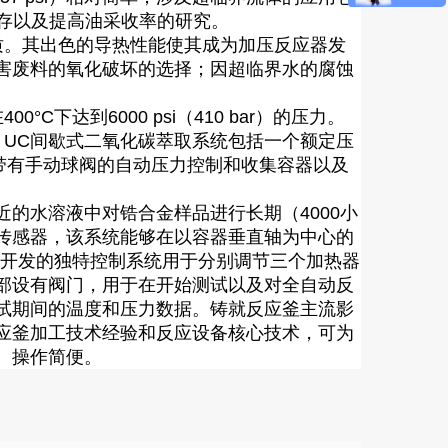
存以及提高油采收率的研究。
的物质。其出色的导热性能使其成为加压反应器发
害废料的氧化破坏的选择；因超临界水的腐蚀
0°C下达到6000 psi（410 bar）的压力。
度输送；UC间歇式二氧化碳萃取系统包括一个额定压
助溶剂泵，带有手动球阀的自动压力控制和收集容器以及
。
的水溶液中对锆合金样品进行长期（4000小
传感器，该系统能够在以容器垂直轴为中心的
系统开发的独特控制系统用于分别调节三个加热器
部设有阀门，用于在开始测试以及对全自动反
试期间的温度和压力数据。铸就反应釜主流影
应釜加工技术经验和反应设备核心技术，可为
、操作简便。