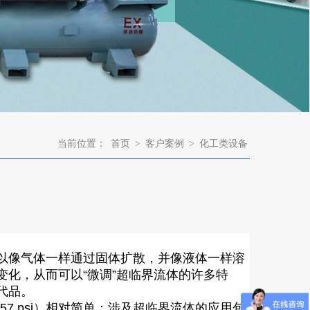
当前位置：
首页
>
客户案例
>
化工类设备
以像气体一样通过固体扩散，并像液体一样溶
化，从而可以“微调”超临界流体的许多特
代品。
57 psi）相对简单；涉及超临界流体的应用包