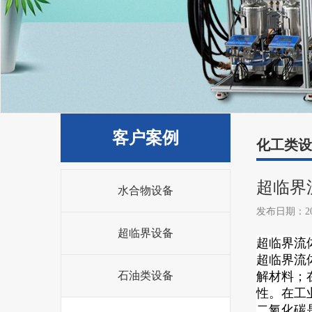
客户案例
化工类设
超临界
水合物设备
发布日期：202
超临界设备
超临界流
超临界流
石油类设备
解材料；
性。在工
二氧化碳是